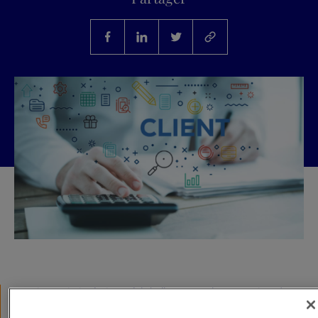
La crise sanitaire était un réel challenge pour les entreprises de toutes
tailles tant sur le plan interne qu’externe. Les dirigeants ont dû faire