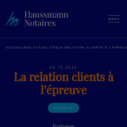
MENU
ACCUEIL
NOS ACTUALITÉS
LA RELATION CLIENTS À L’ÉPREU
05.10.2020
La relation clients à
l’épreuve
NOTARIAT
Partager