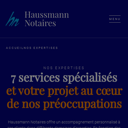
MENU
ACCUEIL
NOS EXPERTISES
NOS EXPERTISES
7 services spécialisés
et votre projet au cœur
de nos préoccupations
Haussmann Notaires offre un accompagnement personnalisé à
ses clients dans différents domaines d’expertise. En fonction des