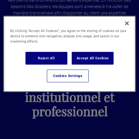
besoins des dossiers, les équipes sont amenées à travailler de
manière transversale afin d’apporter au client une expertise
juridique multidisciplinaire.
By clicking “Accept All Cookies”, you agree to the storing of cookies on your
device to enhance site navigation, analyze site usage, and assist in our
marketing efforts.
Reject All
Accept All Cookies
Cookies Settings
Investissement
institutionnel et
professionnel