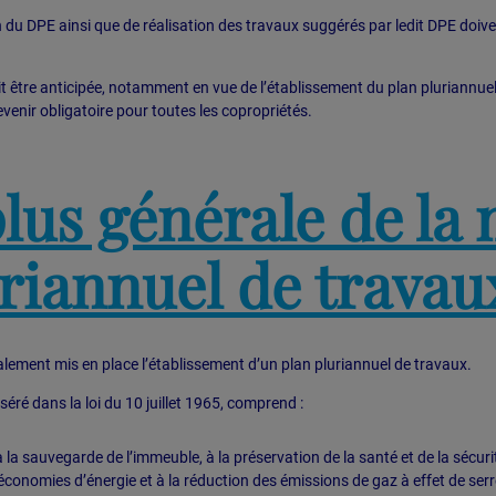
n du DPE ainsi que de réalisation des travaux suggérés par ledit DPE doiv
oit être anticipée, notamment en vue de l’établissement du plan pluriannue
evenir obligatoire pour toutes les copropriétés.
plus générale de la
uriannuel de travau
alement mis en place l’établissement d’un plan pluriannuel de travaux.
nséré dans la loi du 10 juillet 1965, comprend :
 la sauvegarde de l’immeuble, à la préservation de la santé et de la sécuri
économies d’énergie et à la réduction des émissions de gaz à effet de serre