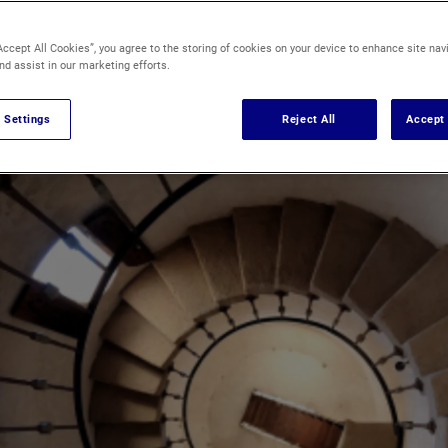
COPROPRIÉTÉ
ENVIRONNEMENT
IMMOBILIER
Accept All Cookies”, you agree to the storing of cookies on your device to enhance site nav
nd assist in our marketing efforts.
 Settings
Reject All
Accept 