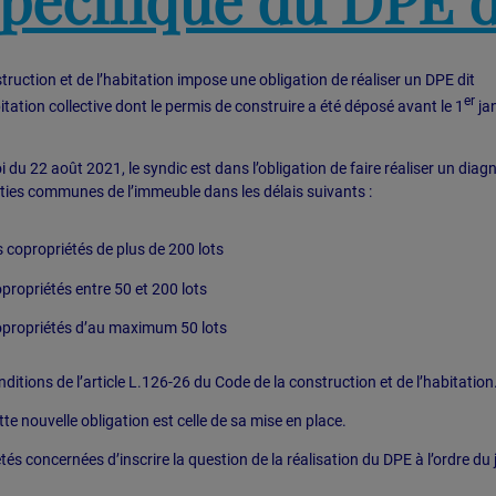
truction et de l’habitation impose une obligation de réaliser un DPE dit
er
bitation collective dont le permis de construire a été déposé avant le 1
jan
i du 22 août 2021, le syndic est dans l’obligation de faire réaliser un diag
ies communes de l’immeuble dans les délais suivants :
s copropriétés de plus de 200 lots
propriétés entre 50 et 200 lots
opropriétés d’au maximum 50 lots
nditions de l’article L.126-26 du Code de la construction et de l’habitation
tte nouvelle obligation est celle de sa mise en place.
tés concernées d’inscrire la question de la réalisation du DPE à l’ordre du 