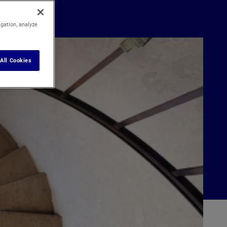
igation, analyze
All Cookies