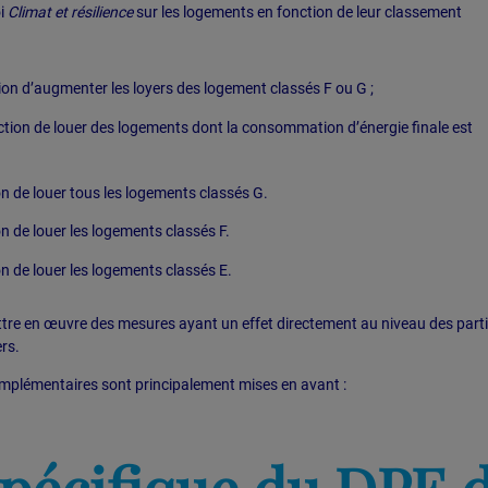
oi
Climat et résilience
sur les logements en fonction de leur classement
tion d’augmenter les loyers des logement classés F ou G ;
iction de louer des logements dont la consommation d’énergie finale est
ion de louer tous les logements classés G.
on de louer les logements classés F.
ion de louer les logements classés E.
ttre en œuvre des mesures ayant un effet directement au niveau des part
rs.
mplémentaires sont principalement mises en avant :
pécifique du DPE di