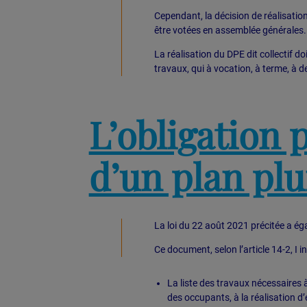
Cependant, la décision de réalisatio
être votées en assemblée générales.
La réalisation du DPE dit collectif d
travaux, qui à vocation, à terme, à d
L’obligation 
d’un plan pl
La loi du 22 août 2021 précitée a ég
Ce document, selon l’article 14-2, I i
La liste des travaux nécessaires à
des occupants, à la réalisation d’