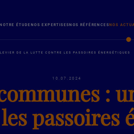
NOTRE ÉTUDE
NOS EXPERTISES
NOS RÉFÉRENCES
NOS ACTU
 LEVIER DE LA LUTTE CONTRE LES PASSOIRES ÉNERGÉTIQUES
10.07.2024
 communes : un 
 les passoires