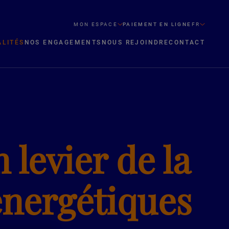
MON ESPACE
PAIEMENT EN LIGNE
FR
ALITÉS
NOS ENGAGEMENTS
NOUS REJOINDRE
CONTACT
levier de la
 énergétiques