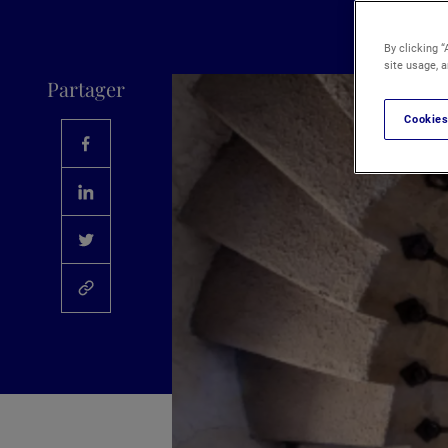
By clicking “
site usage, a
Partager
Cookies