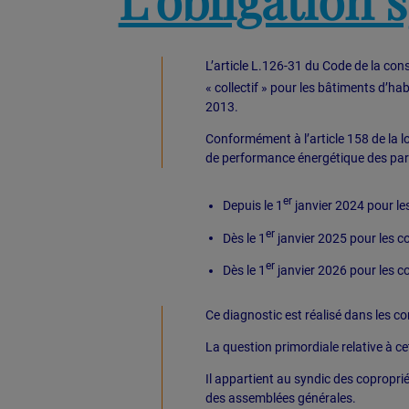
L’article L.126-31 du Code de la cons
« collectif » pour les bâtiments d’ha
2013.
Conformément à l’article 158 de la lo
de performance énergétique des part
er
Depuis le 1
janvier 2024 pour le
er
Dès le 1
janvier 2025 pour les co
er
Dès le 1
janvier 2026 pour les c
Ce diagnostic est réalisé dans les co
La question primordiale relative à ce
Il appartient au syndic des coproprié
des assemblées générales.