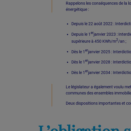
Rappelons les conséquences de la l
énergétique :
Depuis le 22 août 2022 : Interdic
er
Depuis le 1
janvier 2023 : Interd
2
supérieure à 450 KWh/m
/an ;
er
Dès le 1
janvier 2025 : Interdict
er
Dès le 1
janvier 2028 : Interdicti
er
Dès le 1
janvier 2034 : Interdict
Le législateur a également voulu me
communes des ensembles immobilie
Deux dispositions importantes et co
L’obligation s