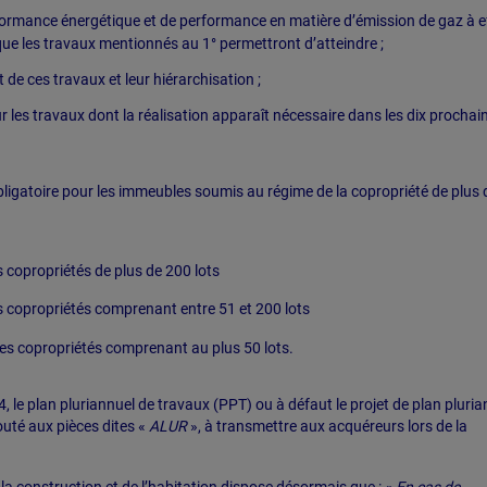
ormance énergétique et de performance en matière d’émission de gaz à e
que les travaux mentionnés au 1° permettront d’atteindre ;
e ces travaux et leur hiérarchisation ;
 les travaux dont la réalisation apparaît nécessaire dans les dix prochai
bligatoire pour les immeubles soumis au régime de la copropriété de plus 
s copropriétés de plus de 200 lots
s copropriétés comprenant entre 51 et 200 lots
les copropriétés comprenant au plus 50 lots.
, le plan pluriannuel de travaux (PPT) ou à défaut le projet de plan pluria
uté aux pièces dites «
ALUR
», à transmettre aux acquéreurs lors de la