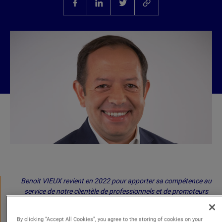
Benoit VIEUX revient en 2022 pour apporter sa compétence au
service de notre clientèle de professionnels et de promoteurs
immobiliers. Après avoir renforcé son expérience dans les plus
grandes études parisiennes, il revient à l’étude où il avait travaillé
By clicking “Accept All Cookies”, you agree to the storing of cookies on your