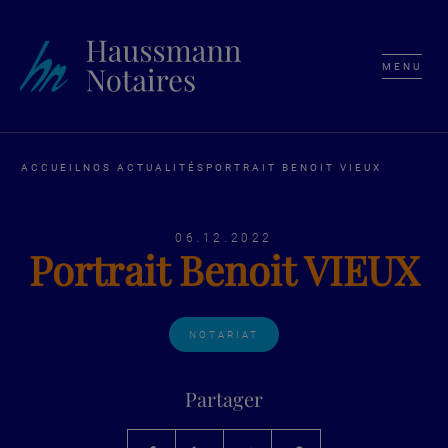
MENU
ACCUEIL
NOS ACTUALITÉS
PORTRAIT BENOIT VIEUX
06.12.2022
Portrait Benoit VIEUX
NOTARIAT
Partager