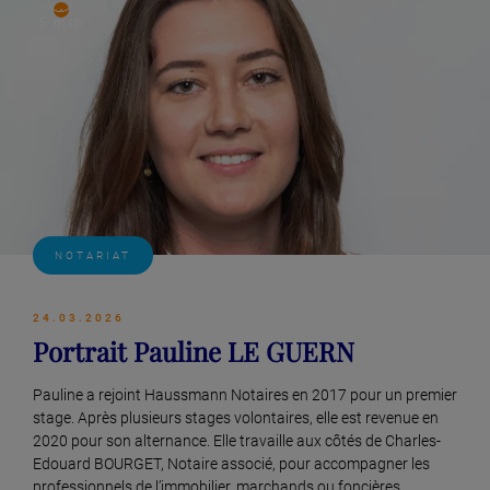
Lire plus
5 min
NOTARIAT
24.03.2026
Portrait Pauline LE GUERN
Pauline a rejoint Haussmann Notaires en 2017 pour un premier
stage. Après plusieurs stages volontaires, elle est revenue en
2020 pour son alternance. Elle travaille aux côtés de Charles-
Edouard BOURGET, Notaire associé, pour accompagner les
professionnels de l’immobilier, marchands ou foncières.