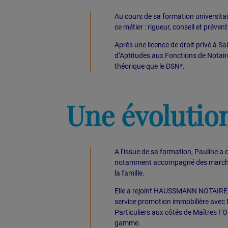
Au cours de sa formation universitair
ce métier : rigueur, conseil et prévent
Après une licence de droit privé à Sa
d’Aptitudes aux Fonctions de Notair
théorique que le DSN*.
Une évoluti
A l’issue de sa formation, Pauline a c
notamment accompagné des marchands 
la famille.
Elle a rejoint HAUSSMANN NOTAIRES
service promotion immobilière avec M
Particuliers aux côtés de Maîtres 
gamme.