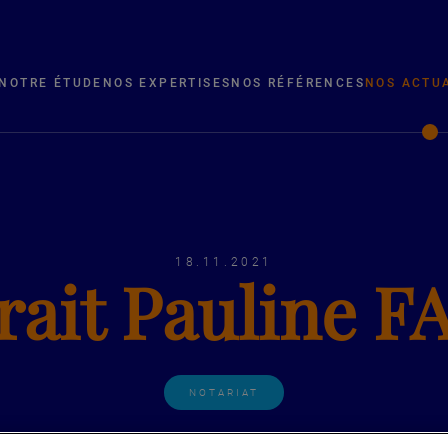
NOTRE ÉTUDE
NOS EXPERTISES
NOS RÉFÉRENCES
NOS ACTU
18.11.2021
rait Pauline 
NOTARIAT