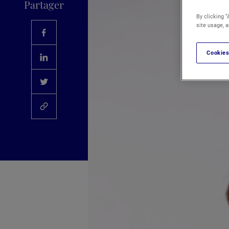
Partager
By clicking “
site usage, a
Cookies