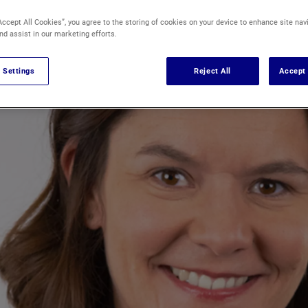
Accept All Cookies”, you agree to the storing of cookies on your device to enhance site nav
nd assist in our marketing efforts.
 Settings
Reject All
Accept 