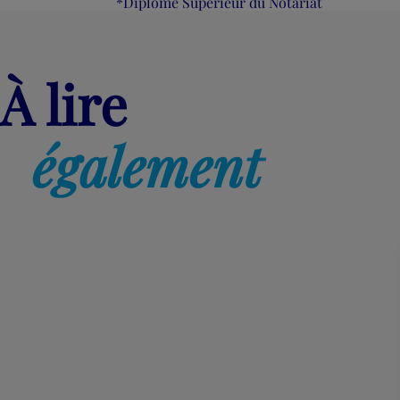
*Diplôme Supérieur du Notariat
À lire
également