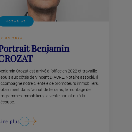
NOTARIAT
17.03.2026
Portrait Benjamin
CROZAT
enjamin Crozat est arrivé à l’office en 2022 et travaille
depuis aux côtés de Vincent DIACRE, Notaire associé. Il
accompagne notre clientèle de promoteurs immobiliers,
notamment dans l’achat de terrains, le montage de
programmes immobiliers, la vente par lot ou à la
découpe.
Lire plus