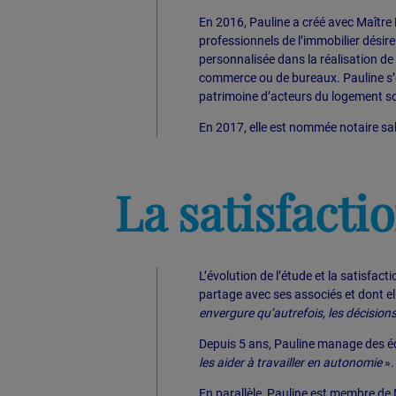
En 2016, Pauline a créé avec Maître
professionnels de l’immobilier dési
personnalisée dans la réalisation de
commerce ou de bureaux. Pauline s’e
patrimoine d’acteurs du logement soc
En 2017, elle est nommée notaire sala
La satisfacti
L’évolution de l’étude et la satisfact
partage avec ses associés et dont ell
envergure qu’autrefois, les décisions
Depuis 5 ans, Pauline manage des é
les aider à travailler en autonomie
».
En parallèle, Pauline est membre de