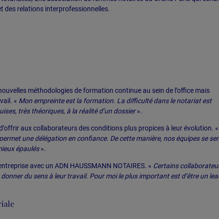
et des relations interprofessionnelles.
nouvelles méthodologies de formation continue au sein de l’office mais
vail. «
Mon empreinte est la formation. La difficulté dans le notariat est
ses, très théoriques, à la réalité d’un dossier
».
’offrir aux collaborateurs des conditions plus propices à leur évolution. 
rmet une délégation en confiance. De cette manière, nos équipes se se
mieux épaulés
».
e d’entreprise avec un ADN HAUSSMANN NOTAIRES. «
Certains collaborateu
onner du sens à leur travail. Pour moi le plus important est d’être un lea
iale