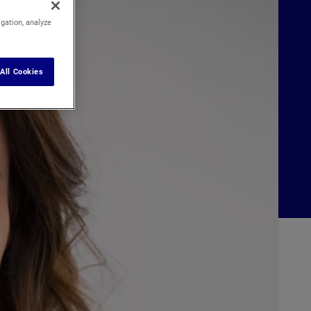
igation, analyze
All Cookies