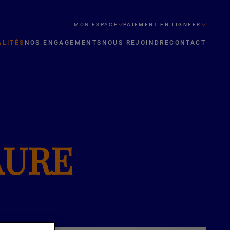
MON ESPACE
PAIEMENT EN LIGNE
FR
ALITÉS
NOS ENGAGEMENTS
NOUS REJOINDRE
CONTACT
FAURE