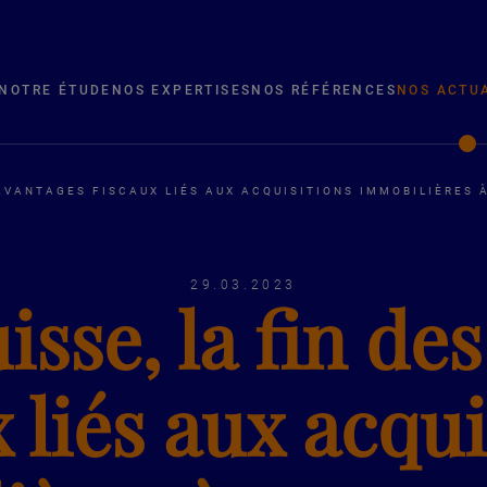
NOTRE ÉTUDE
NOS EXPERTISES
NOS RÉFÉRENCES
NOS ACTU
 AVANTAGES FISCAUX LIÉS AUX ACQUISITIONS IMMOBILIÈRES 
29.03.2023
sse, la fin de
x liés aux acqui