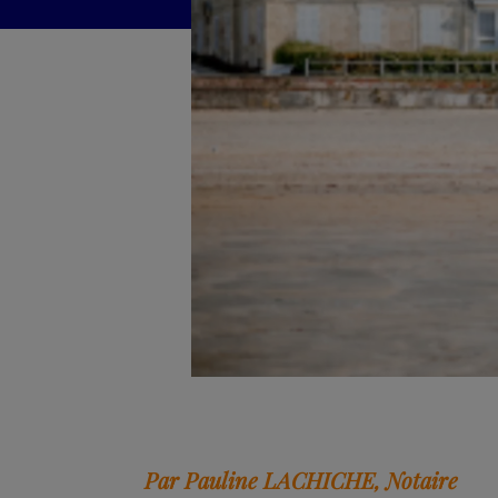
Par Pauline LACHICHE, Notaire