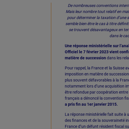
De nombreuses conventions internat
Mais leur nombre tout relatif en ma
pour déterminer la taxation d’une s
semble bien être le cas à titre défi
se trouvent désavantageux en term
dans le cad
Une réponse ministérielle sur l’ana
Officiel le 7 février 2023 vient conf
matière de succession
dans les rel
Pour rappel, la France et la Suisse a
imposition en matière de succession 
plus souvent défavorables à la France
notamment lors d’une acquisition imm
être refondue par coopération entre l
français a dénoncé la convention fis
a pris fin au 1er janvier 2015.
La réponse ministérielle fait suite à
des finances et de la souveraineté in
France d’un défunt résident fiscal s