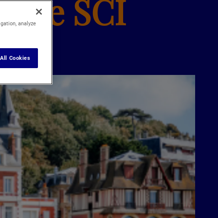
s une SCI
igation, analyze
All Cookies