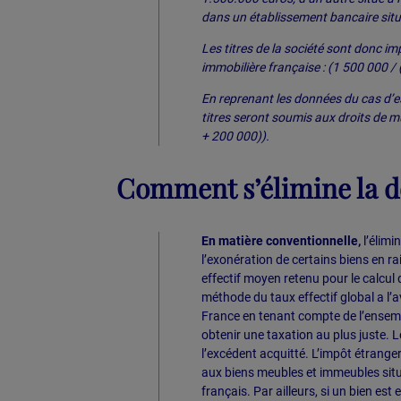
dans un établissement bancaire situ
Les titres de la société sont donc 
immobilière française : (1 500 000 /
En reprenant les données du cas d’es
titres seront soumis aux droits de m
+ 200 000)).
Comment s’élimine la d
En matière conventionnelle,
l’élimi
l’exonération de certains biens en ra
effectif moyen retenu pour le calcul d
méthode du taux effectif global a l’
France en tenant compte de l’ensemb
obtenir une taxation au plus juste. L
l’excédent acquitté. L’impôt étranger
aux biens meubles et immeubles situé
français. Par ailleurs, si un bien est