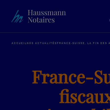
ACCUEIL
NOS ACTUALITÉS
FRANCE-SUISSE, LA FIN DES
France-Sui
fiscau