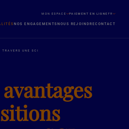
MON ESPACE
PAIEMENT EN LIGNE
FR
ALITÉS
NOS ENGAGEMENTS
NOUS REJOINDRE
CONTACT
À TRAVERS UNE SCI
s avantages
sitions