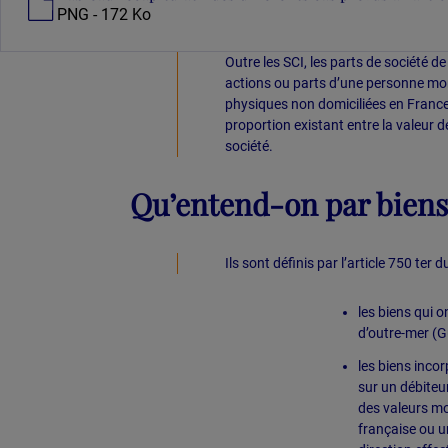
PNG - 172 Ko
Outre les SCI, les parts de société d
actions ou parts d’une personne mo
physiques non domiciliées en France,
proportion existant entre la valeur des
société.
Qu’entend-on par biens 
Ils sont définis par l’article 750 ter 
les biens qui 
d’outre-mer (G
les biens incor
sur un débiteu
des valeurs mo
française ou un