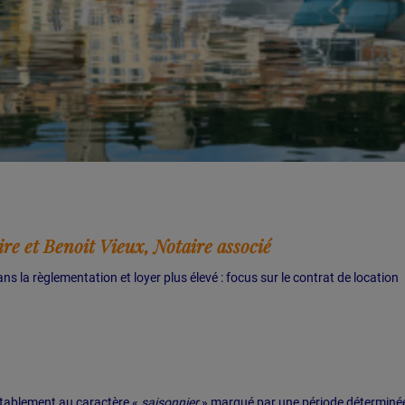
re et Benoit Vieux, Notaire associé
ns la règlementation et loyer plus élevé : focus sur le contrat de location
vitablement au caractère «
saisonnier
» marqué par une période déterminée