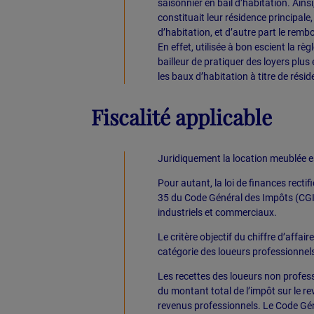
saisonnier en bail d’habitation. Ainsi
constituait leur résidence principale,
d’habitation, et d’autre part le rem
En effet, utilisée à bon escient la r
bailleur de pratiquer des loyers plus
les baux d’habitation à titre de résid
Fiscalité applicable
Juridiquement la location meublée est
Pour autant, la loi de finances rectif
35 du Code Général des Impôts (CGI)
industriels et commerciaux.
Le critère objectif du chiffre d’affa
catégorie des loueurs professionnels
Les recettes des loueurs non profess
du montant total de l’impôt sur le r
revenus professionnels. Le Code Géné