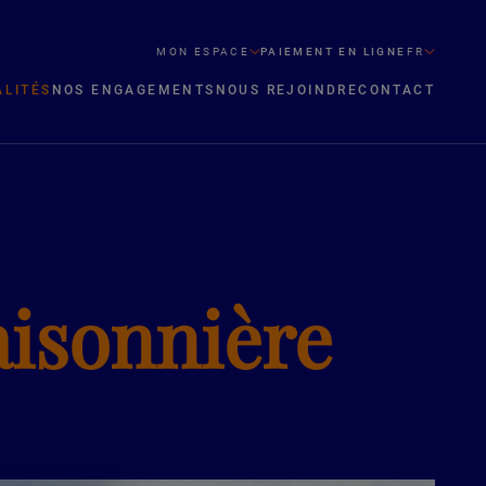
MON ESPACE
PAIEMENT EN LIGNE
FR
ALITÉS
NOS ENGAGEMENTS
NOUS REJOINDRE
CONTACT
aisonnière