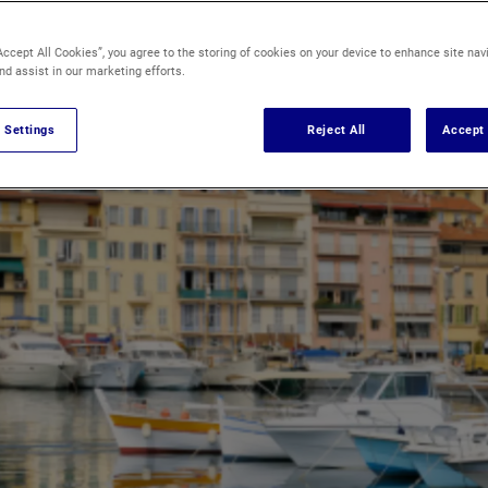
Accept All Cookies”, you agree to the storing of cookies on your device to enhance site nav
nd assist in our marketing efforts.
 Settings
Reject All
Accept 