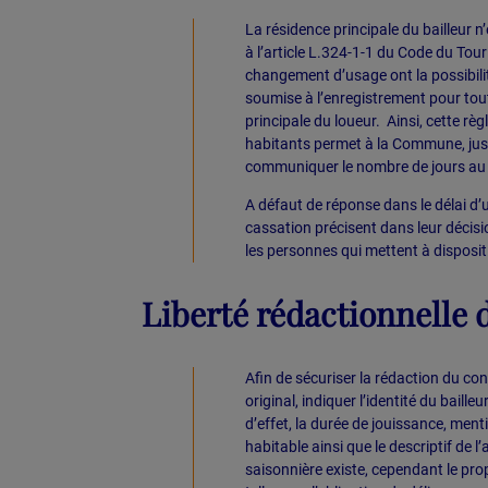
La résidence principale du bailleur n
à l’article L.324-1-1 du Code du To
changement d’usage ont la possibilit
soumise à l’enregistrement pour tout
principale du loueur. Ainsi, cette rè
habitants permet à la Commune, jus
communiquer le nombre de jours au c
A défaut de réponse dans le délai d’u
cassation précisent dans leur décis
les personnes qui mettent à dispositi
Liberté rédactionnelle 
Afin de sécuriser la rédaction du contr
original, indiquer l’identité du bailleu
d’effet, la durée de jouissance, ment
habitable ainsi que le descriptif de 
saisonnière existe, cependant le pro