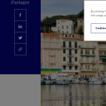
Partager
By clicking “
site usage, a
Cookies