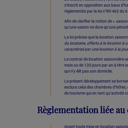
s’inscrit en opposition aux baux d’ha
règlementés par la loi n°89-462 du 6 
Afin de clarifier la notion de «
saison
qu’une saison ne dure qu’une pério
La loi précise que la location saison
du locataire, offerts à la location à 
caractérisé par une location à la jou
Le contrat de location saisonnière s
mois ou de 120 jours par an à titre
qui n’y élit pas son domicile.
Le présent développement se bornera
exclura celui des chambres d’hôtes,
de tourisme qui en tant qu’activité c
Règlementation liée au
Avant toute mise en location saisonn