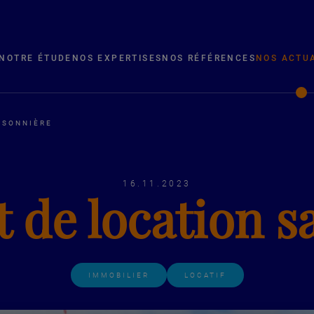
NOTRE ÉTUDE
NOS EXPERTISES
NOS RÉFÉRENCES
NOS ACTU
ISONNIÈRE
16.11.2023
t de location s
IMMOBILIER
LOCATIF