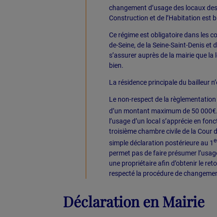
changement d’usage des locaux destin
Construction et de l’Habitation est b
Ce régime est obligatoire dans les 
de-Seine, de la Seine-Saint-Denis et 
s’assurer auprès de la mairie que la 
bien.
La résidence principale du bailleur 
Le non-respect de la règlementation 
d’un montant maximum de 50 000€. 
l’usage d’un local s’apprécie en fonct
troisième chambre civile de la Cour 
e
simple déclaration postérieure au 1
permet pas de faire présumer l’usage 
une propriétaire afin d’obtenir le re
respecté la procédure de changement 
Déclaration en Mairie