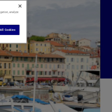
igation, analyze
All Cookies