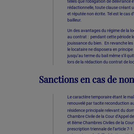
telles que l’obligation de délivrance 
rédactionnelle, toute clause créant 
et réputée non écrite. Tel est le cas
bailleur.
Un des avantages du régime de la loc
au contrat : pendant cette période le 
jouissance du bien. En revanche les 
le locataire ne disposera en principe
jusqu’au terme du bail même s’il quitt
lors de la rédaction du contrat de lo
Sanctions en cas de no
Le caractère temporaire étant le maît
renouvelé par tacite reconduction au-
résidence principale relevant du doma
Chambre Civile de la Cour d’Appel de 
et 8ème Chambres Civiles de la Cour 
prescription triennale de l’article 7-1