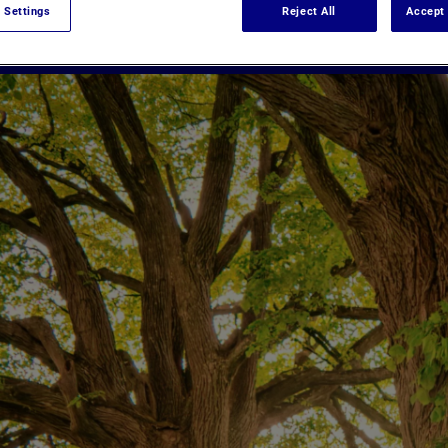
 Settings
Reject All
Accept 
FAMILLE
GESTION DE PATRIMOINE
PATRIMOINE