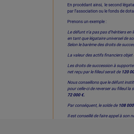
En procédant ainsi, le second légatai
par l’association ou le fonds de dota
Prenons un exemple :
Le défunt n’a pas pas d’héritiers en 
en tant que légataire universel de so
Selon le barème des droits de succes
La valeur des actifs financiers objet
Les droits de succession à supporter pa
net reçu par le filleul serait de
120 00
Nous conseillons que le défunt insti
pour celle-ci de reverser au filleul l
72 000 €.
Par conséquent, le solde de
108 000
Il est conseillé de faire appel à son 