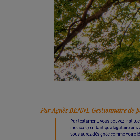
Par Agnès BENNI, Gestionnaire de p
Par testament, vous pouvez institue
médicale) en tant que légataire univ
vous aurez désignée comme votre lé