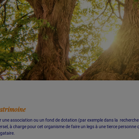
atrimoine
r une association ou un fond de dotation (par exemple dans la recherche
ersel, à charge pour cet organisme de faire un legs à une tierce personne 
gataire.