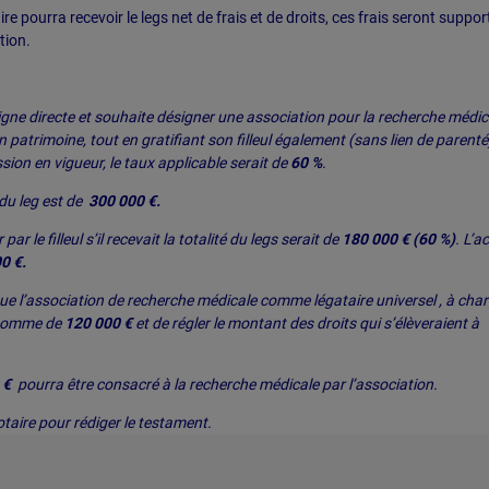
re pourra recevoir le legs net de frais et de droits, ces frais seront suppor
tion.
ligne directe et souhaite désigner une association pour la recherche médic
n patrimoine, tout en gratifiant son filleul également (sans lien de parenté
sion en vigueur, le taux applicable serait de
60 %
.
 du leg est de
300 000 €.
r le filleul s’il recevait la totalité du legs serait de
180 000 € (60 %)
. L’ac
0 €.
tue l’association de recherche médicale comme légataire universel , à cha
a somme de
120 000 €
et de régler le montant des droits qui s’élèveraient à
 €
pourra être consacré à la recherche médicale par l’association.
notaire pour rédiger le testament.