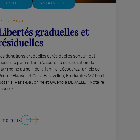
FAMILLE
PATRIMOINE
12.06.2024
Libertés graduelles et
résiduelles
es donations graduelles et résiduelles sont un outil
méconnu permettant d’assurer la conservation du
atrimoine au sein de la famille. Découvrez l’article de
Perrine Haaser et Carla Faravellon, Etudiantes M2 Droit
Notarial Paris-Dauphine et Gwénola DEVALLET, Notaire
associé
Lire plus