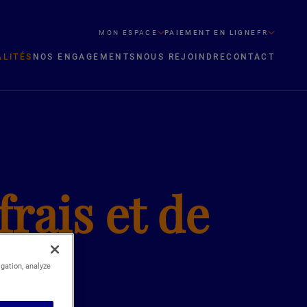
MON ESPACE
PAIEMENT EN LIGNE
FR
ALITÉS
NOS ENGAGEMENTS
NOUS REJOINDRE
CONTACT
frais et de
igation, analyze