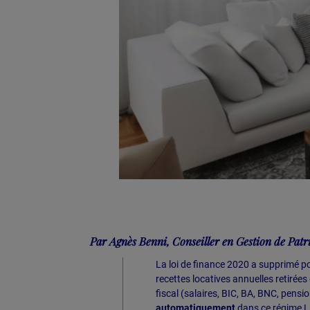
Par Agnès Benni, Conseiller en Gestion de Patr
La loi de finance 2020 a supprimé pou
recettes locatives annuelles retirées
fiscal (salaires, BIC, BA, BNC, pensio
automatiquement
dans ce régime LM