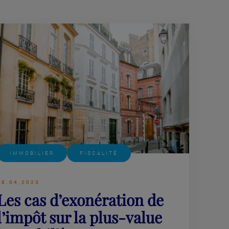
Lire plus
IMMOBILIER
FISCALITÉ
28.04.2023
Les cas d’exonération de
l’impôt sur la plus-value