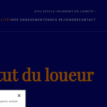
MON ESPACE
PAIEMENT EN LIGNE
FR
ALITÉS
NOS ENGAGEMENTS
NOUS REJOINDRE
CONTACT
atut du loueur
igation, analyze