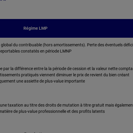
Régime LMP
u global du contribuable (hors amortissements). Perte des éventuels défic
reportables constatés en période LMNP
 par la différence entre la la période de cession et la valeur nette compta
tissements pratiqués viennent diminuer le prix de revient du bien créant
uement une assiette de plus-value importante
ne taxation au titre des droits de mutation à titre gratuit mais égalemen
tière de plus-value professionnelle et des profits latents