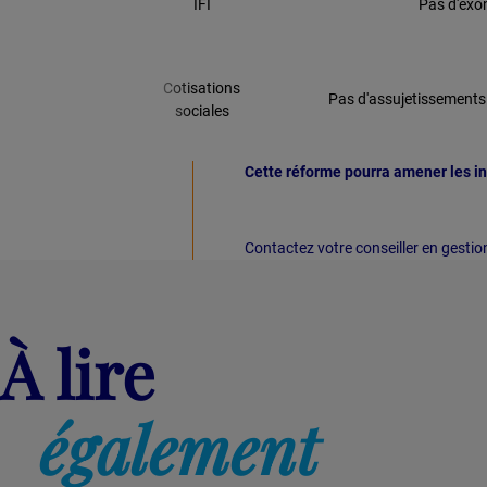
IFI
Pas d'exo
Cotisations
Pas d'assujetissements
sociales
Cette réforme pourra amener les inv
Contactez votre conseiller en gestio
À lire
également