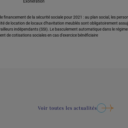
Exonération
financement de la sécurité sociale pour 2021 : au plan social, les perso
vité de location de locaux d'havitation meublés sont obligatoirement assuj
availleurs indépendants (SSI). Le basculement automatique dans le régim
ent de cotisations sociales en cas d'exercice bénéficiaire
Voir toutes les actualités