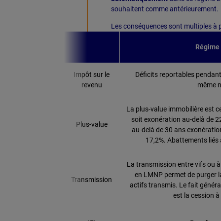
souhaitent comme antérieurement.
Les conséquences sont multiples à pl
Régime
Impôt sur le
Déficits reportables pendant
revenu
même n
La plus-value immobilière est ce
soit exonération au-delà de 2
Plus-value
au-delà de 30 ans exonératio
17,2%. Abattements liés 
La transmission entre vifs ou à
en LMNP permet de purger la 
Transmission
actifs transmis. Le fait généra
est la cession à