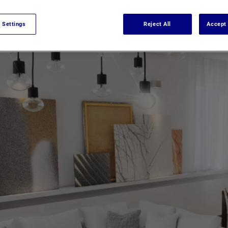
FISCALITÉ
IMMOBILIER
LOCATIF
 Settings
Reject All
Accept 