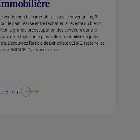
immobilière
Je vends mon bien immobilier, vais-je payer un impôt
our le gain réalisé entre l’achat et la revente du bien ?
C’est la grande préoccupation des vendeurs dans le
adre de la taxe sur la plus-value immobilière, à juste
itre. Découvrez l’article de Bénédicte SERRE, Notaire, et
Laura BOUIGE, Diplômée notaire.
Lire plus