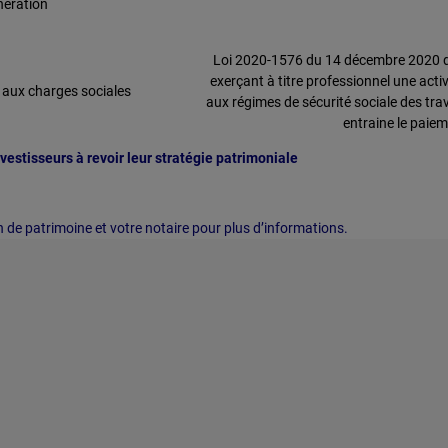
nération
Loi 2020-1576 du 14 décembre 2020 de 
exerçant à titre professionnel une acti
 aux charges sociales
aux régimes de sécurité sociale des tr
entraine le paiem
estisseurs à revoir leur stratégie patrimoniale
n de patrimoine et votre notaire pour plus d’informations.