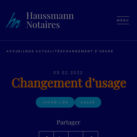
MENU
ACCUEIL
NOS ACTUALITÉS
CHANGEMENT D’USAGE
03.02.2022
Changement d’usage
IMMOBILIER
USAGE
Partager